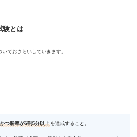
試験とは
ついておさらいしていきます。
上かつ勝率が6割5分以上
を達成すること。