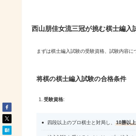
西山朋佳女流三冠が挑む棋士編入
まずは棋士編入試験の受験資格、試験内容に
将棋の棋士編入試験の合格条件
受験資格
:
四段以上のプロ棋士と対局し、
10勝以