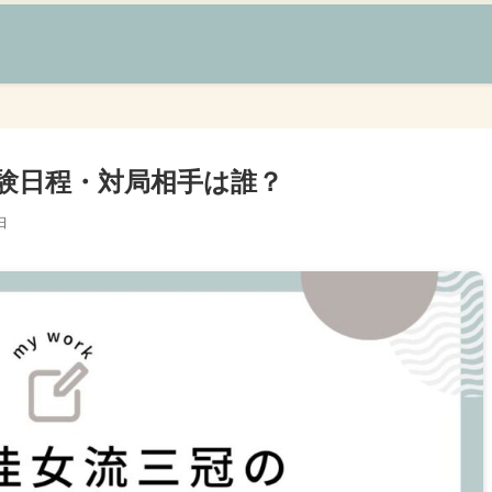
験日程・対局相手は誰？
日