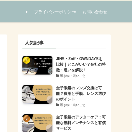
プライバシーポリシー
お問い合わせ
人気記事
JINS・Zoff・OWNDAYSを
比較｜どこがいい？各社の特
徴・違いを解説！
履き物・装いごと
金子眼鏡のレンズ交換は可
能？費用と手順、レンズ選び
のポイント
履き物・装いごと
金子眼鏡のアフターケア：可
能な無料メンテナンスと有償
サービス