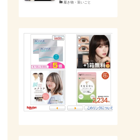
履き物・装いごと