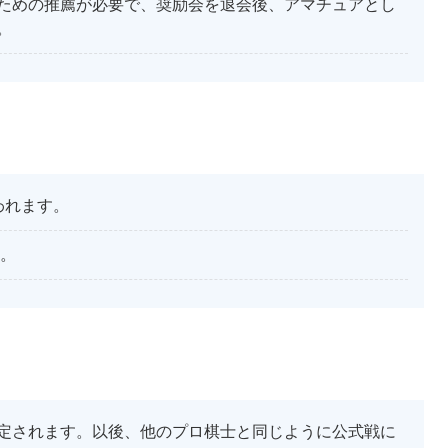
ための推薦が必要で、奨励会を退会後、アマチュアとし
。
われます。
。
定されます。以後、他のプロ棋士と同じように公式戦に