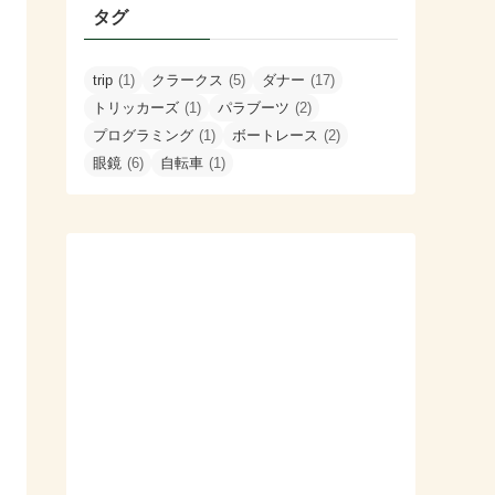
タグ
trip
(1)
クラークス
(5)
ダナー
(17)
トリッカーズ
(1)
パラブーツ
(2)
プログラミング
(1)
ボートレース
(2)
眼鏡
(6)
自転車
(1)