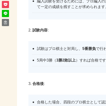
編入試験を受けるためには、プロ編入の
て一定の成績を残すことが求められます
2.
試験内容
:
試験はプロ棋士と対局し、
5番勝負
で行
5局中3勝（
3勝2敗以上
）すれば合格です
3.
合格後
:
合格した場合、四段のプロ棋士として認