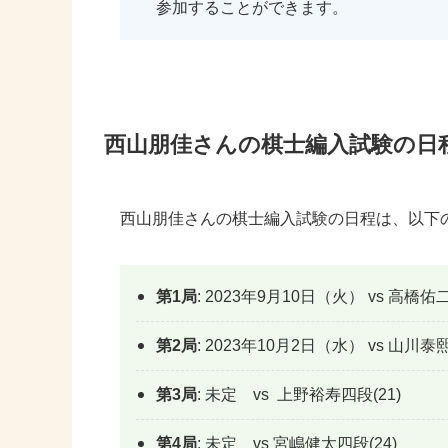
参加することができます。
西山朋佳さんの棋士編入試験の日
西山朋佳さんの棋士編入試験の日程は、以下
第1局
: 2023年9月10日（火） vs 高橋佑
第2局
: 2023年10月2日（水） vs 山川
第3局
: 未定 vs 上野裕寿四段(21)
第4局
: 未定 vs 宮嶋健太四段(24)