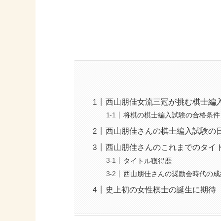
西山朋佳女流三冠が挑む棋士編
将棋の棋士編入試験の合格条件
西山朋佳さんの棋士編入試験の
西山朋佳さんのこれまでのタイ
タイトル獲得歴
西山朋佳さんの奨励会時代の成
史上初の女性棋士の誕生に期待