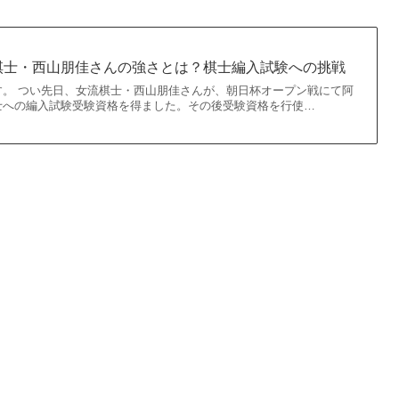
棋士・西山朋佳さんの強さとは？棋士編入試験への挑戦
す。 つい先日、女流棋士・西山朋佳さんが、朝日杯オープン戦にて阿
士への編入試験受験資格を得ました。その後受験資格を行使…