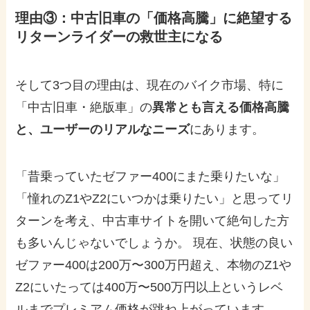
理由③：中古旧車の「価格高騰」に絶望する
リターンライダーの救世主になる
そして3つ目の理由は、現在のバイク市場、特に
「中古旧車・絶版車」の
異常とも言える価格高騰
と、ユーザーのリアルなニーズ
にあります。
「昔乗っていたゼファー400にまた乗りたいな」
「憧れのZ1やZ2にいつかは乗りたい」と思ってリ
ターンを考え、中古車サイトを開いて絶句した方
も多いんじゃないでしょうか。 現在、状態の良い
ゼファー400は200万〜300万円超え、本物のZ1や
Z2にいたっては400万〜500万円以上というレベ
ルまでプレミアム価格が跳ね上がっています。