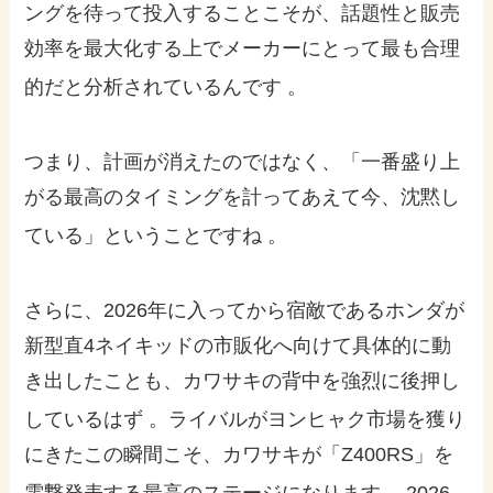
ングを待って投入することこそが、話題性と販売
効率を最大化する上でメーカーにとって最も合理
的だと分析されているんです
。
つまり、計画が消えたのではなく、「一番盛り上
がる最高のタイミングを計ってあえて今、沈黙し
ている」ということですね
。
さらに、2026年に入ってから宿敵であるホンダが
新型直4ネイキッドの市販化へ向けて具体的に動
き出したことも、カワサキの背中を強烈に後押し
しているはず
。ライバルがヨンヒャク市場を獲り
にきたこの瞬間こそ、カワサキが「Z400RS」を
電撃発表する最高のステージになります
。2026