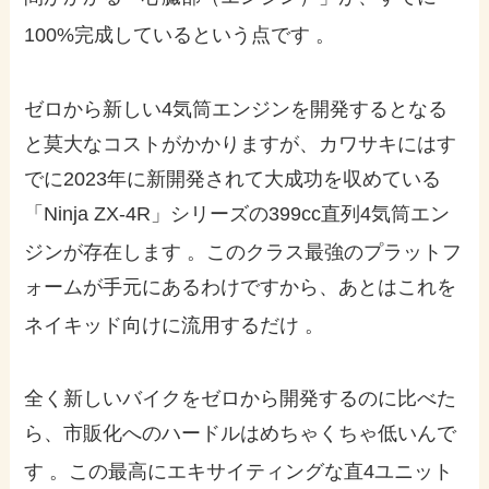
100%完成しているという点です
。
ゼロから新しい4気筒エンジンを開発するとなる
と莫大なコストがかかりますが、カワサキにはす
でに2023年に新開発されて大成功を収めている
「Ninja ZX-4R」シリーズの399cc直列4気筒エン
ジンが存在します
。このクラス最強のプラットフ
ォームが手元にあるわけですから、あとはこれを
ネイキッド向けに流用するだけ
。
全く新しいバイクをゼロから開発するのに比べた
ら、市販化へのハードルはめちゃくちゃ低いんで
す
。この最高にエキサイティングな直4ユニット