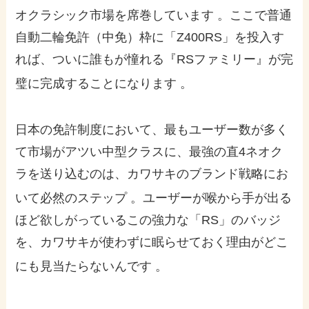
オクラシック市場を席巻しています
。ここで普通
自動二輪免許（中免）枠に「Z400RS」を投入す
れば、ついに誰もが憧れる『RSファミリー』が完
璧に完成することになります
。
日本の免許制度において、最もユーザー数が多く
て市場がアツい中型クラスに、最強の直4ネオク
ラを送り込むのは、カワサキのブランド戦略にお
いて必然のステップ
。ユーザーが喉から手が出る
ほど欲しがっているこの強力な「RS」のバッジ
を、カワサキが使わずに眠らせておく理由がどこ
にも見当たらないんです
。