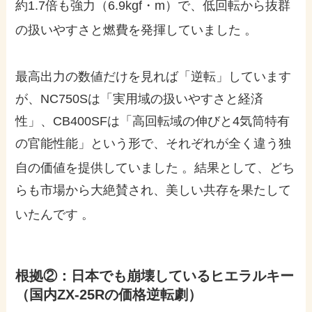
約1.7倍も強力（6.9kgf・m）で、低回転から抜群
の扱いやすさと燃費を発揮していました
。
最高出力の数値だけを見れば「逆転」しています
が、NC750Sは「実用域の扱いやすさと経済
性」、CB400SFは「高回転域の伸びと4気筒特有
の官能性能」という形で、それぞれが全く違う独
自の価値を提供していました
。結果として、どち
らも市場から大絶賛され、美しい共存を果たして
いたんです
。
根拠②：日本でも崩壊しているヒエラルキー
（国内ZX-25Rの価格逆転劇）