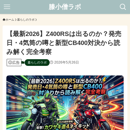
膝小僧ラボ
ホーム
暮らしのラボ
【最新2026】Z400RSは出るのか？発売
日・4気筒の噂と新型CB400対決から読
み解く完全考察
広告
2026年5月26日
暮らしのラボ