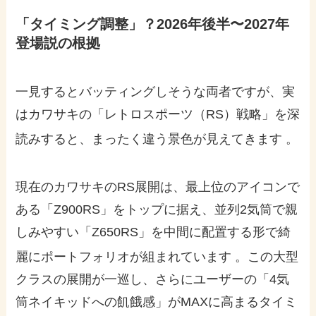
「タイミング調整」？2026年後半〜2027年
登場説の根拠
一見するとバッティングしそうな両者ですが、実
はカワサキの「レトロスポーツ（RS）戦略」を深
読みすると、まったく違う景色が見えてきます
。
現在のカワサキのRS展開は、最上位のアイコンで
ある「Z900RS」をトップに据え、並列2気筒で親
しみやすい「Z650RS」を中間に配置する形で綺
麗にポートフォリオが組まれています
。この大型
クラスの展開が一巡し、さらにユーザーの「4気
筒ネイキッドへの飢餓感」がMAXに高まるタイミ