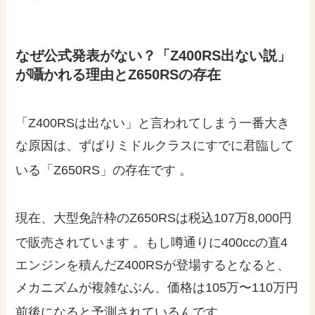
なぜ公式発表がない？「Z400RS出ない説」
が囁かれる理由とZ650RSの存在
「Z400RSは出ない」と言われてしまう一番大き
な原因は、ずばりミドルクラスにすでに君臨して
いる「Z650RS」の存在です
。
現在、大型免許枠のZ650RSは税込107万8,000円
で販売されています
。もし噂通りに400ccの直4
エンジンを積んだZ400RSが登場するとなると、
メカニズムが複雑なぶん、価格は105万〜110万円
前後になると予測されているんです
。