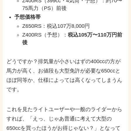
Z400RS（399cc・4気筒・予想）：約70〜
75馬力（PS）前後
予想価格帯
Z650RS：税込107万8,000円
Z400RS（予想）：
税込105万〜110万円前
後
どうですか？排気量が小さいはずの400ccの方が
馬力が高く、お値段も大型免許が必要な650ccと
ほぼ同等か、仕様によっては高くなってしまうん
です。
これを見たライトユーザーや一般のライダーから
すれば、「えっ、じゃあ普通に考えて大型の
650ccを買ったほうがお得じゃない？」となって