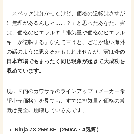
「スペックは分かったけど、価格の逆転はさすが
に無理があるんじゃ……？」と思ったあなた。実
は、価格のヒエラルキ「排気量や価格のヒエラル
キーが逆転する」なんて言うと、どこか遠い海外
の話のように思えるかもしれませんが、実は
今の
日本市場でもまったく同じ現象が起きて大成功を
収めています。
現に国内のカワサキのラインアップ（メーカー希
望小売価格）を見ても、すでに排気量と価格の常
識は完全に崩壊しているんです。
Ninja ZX-25R SE（250cc・4気筒）
：