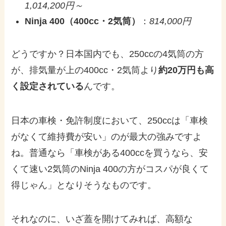
1,014,200円～
Ninja 400（400cc・2気筒）
：
814,000円
どうですか？日本国内でも、250ccの4気筒の方
が、排気量が上の400cc・2気筒より
約20万円も高
く設定されている
んです。
日本の車検・免許制度において、250ccは「車検
がなくて維持費が安い」のが最大の強みですよ
ね。普通なら「車検がある400ccを買うなら、安
くて速い2気筒のNinja 400の方がコスパが良くて
得じゃん」となりそうなものです。
それなのに、いざ蓋を開けてみれば、高額な