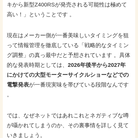
キから新型Z400RSが発売される可能性は極めて
高い！」ということです 。
現在はメーカー側が一番美味しいタイミングを狙
って情報管理を徹底している「戦略的なタイミン
グ調整」の真っ最中だと予想されています 。具体
的な発表時期としては、
2026年後半から2027年
にかけての大型モーターサイクルショーなどでの
電撃発表
が一番現実味を帯びている段階なんです
。
では、なぜネットではあれこれとネガティブな噂
が囁かれてしまうのか、その裏事情を詳しく見て
いきましょう。