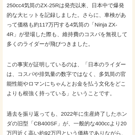
250cc4気筒のZX-25Rは発売以来、日本中で爆発
的な大ヒットを記録しました。さらに、車検があ
って価格も約117万円する4気筒の「Ninja ZX-
4R」が登場した際も、維持費のコスパを無視して
多くのライダーが飛びつきました。
この事実が証明しているのは、「日本のライダー
は、コスパや排気量の数字ではなく、多気筒の官
能性能やロマンにちゃんとお金を払う文化をどこ
よりも根強く持っている」ということです。
過去を振り返っても、2022年に生産終了したホン
ダの旧型「CB400SF」が、一般的な400ccより20
万円近く高い約92万円という価格でありながら、