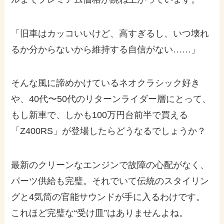
「旧車はカッコいいけど、高すぎるし、いつ壊れ
るか分からないから維持する自信がない……」
そんな風に諦めかけているネオクラシック好き
や、40代〜50代のリターンライダー層にとって、
もし新車で、しかも100万円台前半で買える
「Z400RS」が登場したらどうなるでしょうか？
最新のクリーンなエンジンで故障の心配がなく、
パーツ供給も完璧。それでいて伝統のスタイリン
グと4気筒の官能サウンドが手に入るわけです。
これほど完璧な“受け皿”はありませんよね。