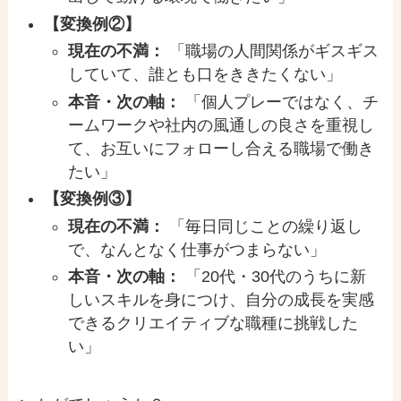
【変換例②】
現在の不満：
「職場の人間関係がギスギス
していて、誰とも口をききたくない」
本音・次の軸：
「個人プレーではなく、チ
ームワークや社内の風通しの良さを重視し
て、お互いにフォローし合える職場で働き
たい」
【変換例③】
現在の不満：
「毎日同じことの繰り返し
で、なんとなく仕事がつまらない」
本音・次の軸：
「20代・30代のうちに新
しいスキルを身につけ、自分の成長を実感
できるクリエイティブな職種に挑戦した
い」