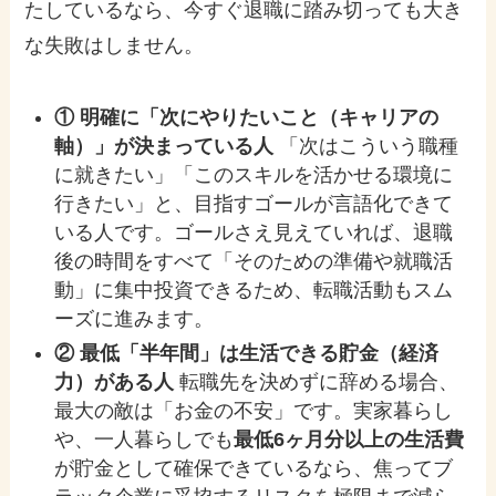
たしているなら、今すぐ退職に踏み切っても大き
な失敗はしません。
① 明確に「次にやりたいこと（キャリアの
軸）」が決まっている人
「次はこういう職種
に就きたい」「このスキルを活かせる環境に
行きたい」と、目指すゴールが言語化できて
いる人です。ゴールさえ見えていれば、退職
後の時間をすべて「そのための準備や就職活
動」に集中投資できるため、転職活動もスム
ーズに進みます。
② 最低「半年間」は生活できる貯金（経済
力）がある人
転職先を決めずに辞める場合、
最大の敵は「お金の不安」です。実家暮らし
や、一人暮らしでも
最低6ヶ月分以上の生活費
が貯金として確保できているなら、焦ってブ