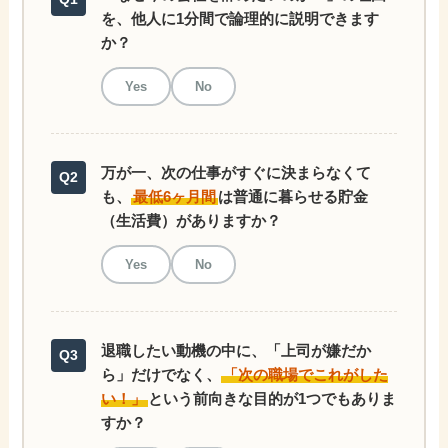
を、他人に1分間で論理的に説明できます
か？
Yes
No
万が一、次の仕事がすぐに決まらなくて
Q2
も、
最低6ヶ月間
は普通に暮らせる貯金
（生活費）がありますか？
Yes
No
退職したい動機の中に、「上司が嫌だか
Q3
ら」だけでなく、
「次の職場でこれがした
い！」
という前向きな目的が1つでもありま
すか？