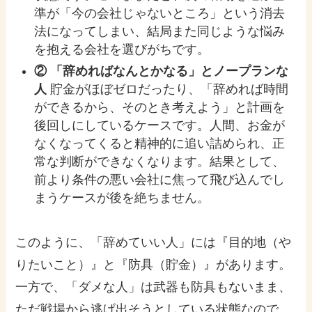
準が「今の会社じゃないところ」という消去
法になってしまい、結局また同じような悩み
を抱える会社を選びがちです。
② 「辞めればなんとかなる」とノープランな
人
貯金がほぼゼロだったり、「辞めれば時間
ができるから、そのとき考えよう」と計画を
後回しにしているケースです。人間、お金が
なくなってくると精神的に追い詰められ、正
常な判断ができなくなります。結果として、
前より条件の悪い会社に焦って飛び込んでし
まうケースが後を絶ちません。
このように、「辞めていい人」には『目的地（や
りたいこと）』と『防具（貯金）』があります。
一方で、「ダメな人」は武器も防具もないまま、
ただ戦場から逃げ出そうとしている状態なので