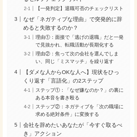
【一発判定】退職可否のチェックリスト
なぜ「ネガティブな理由」で突発的に辞
めると失敗するのか？
理由①：面接で「逃げの退職」だと一発
で見抜かれ、転職活動が長期化する
理由②：焦って次の会社を選んでしま
い、同じ「ミスマッチ」を繰り返す
【ダメな人からOKな人へ】現状をひっ
くり返す「言語化」の2ステップ
ステップ①：「なぜ嫌なのか？」の裏に
ある本音を書き殴る
ステップ②：ネガティブを「次の職場に
求める絶対条件」に変換する
会社を辞めたいあなたが「今すぐ取るべ
き」アクション