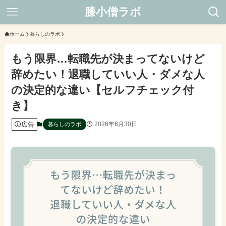
膝小僧ラボ
ホーム
暮らしのラボ
もう限界…転職先が決まってないけど
辞めたい！退職していい人・ダメな人
の決定的な違い【セルフチェック付
き】
広告
2026年6月30日
暮らしのラボ