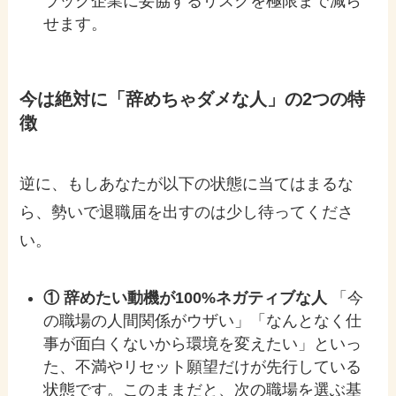
ラック企業に妥協するリスクを極限まで減ら
せます。
今は絶対に「辞めちゃダメな人」の2つの特
徴
逆に、もしあなたが以下の状態に当てはまるな
ら、勢いで退職届を出すのは少し待ってくださ
い。
① 辞めたい動機が100%ネガティブな人
「今
の職場の人間関係がウザい」「なんとなく仕
事が面白くないから環境を変えたい」といっ
た、不満やリセット願望だけが先行している
状態です。このままだと、次の職場を選ぶ基