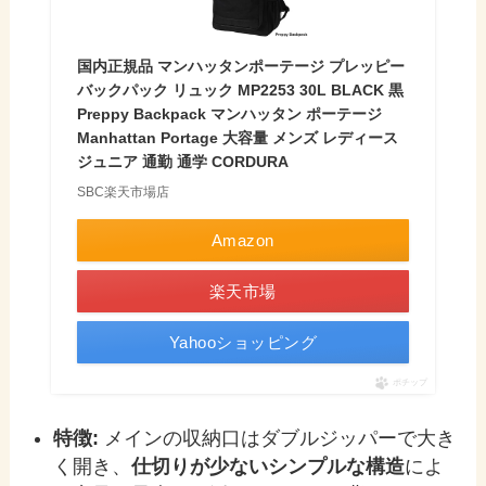
国内正規品 マンハッタンポーテージ プレッピー
バックパック リュック MP2253 30L BLACK 黒
Preppy Backpack マンハッタン ポーテージ
Manhattan Portage 大容量 メンズ レディース
ジュニア 通勤 通学 CORDURA
SBC楽天市場店
Amazon
楽天市場
Yahooショッピング
ポチップ
特徴:
メインの収納口はダブルジッパーで大き
く開き、
仕切りが少ないシンプルな構造
によ