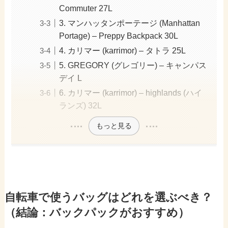
Commuter 27L
3. マンハッタンポーテージ (Manhattan
Portage) – Preppy Backpack 30L
4. カリマー (karrimor) – タトラ 25L
5. GREGORY (グレゴリー) – キャンパス
デイ L
6. カリマー (karrimor) – highlands (ハイ
ランズ) 32L
もっと見る
自転車で使うバッグはどれを選ぶべき？
（結論：バックパックがおすすめ）