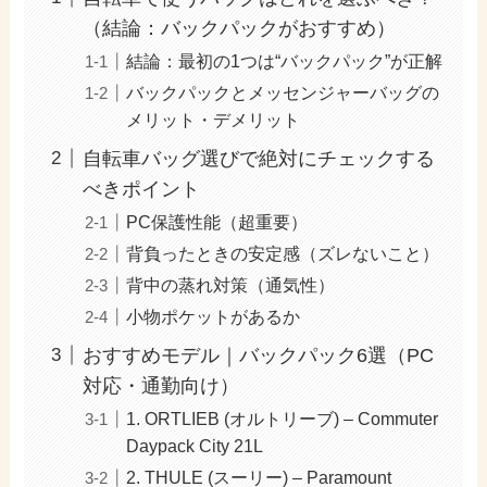
（結論：バックパックがおすすめ）
結論：最初の1つは“バックパック”が正解
バックパックとメッセンジャーバッグの
メリット・デメリット
自転車バッグ選びで絶対にチェックする
べきポイント
PC保護性能（超重要）
背負ったときの安定感（ズレないこと）
背中の蒸れ対策（通気性）
小物ポケットがあるか
おすすめモデル｜バックパック6選（PC
対応・通勤向け）
1. ORTLIEB (オルトリーブ) – Commuter
Daypack City 21L
2. THULE (スーリー) – Paramount