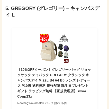
5. GREGORY (グレゴリー) – キャンパスデ
イ L
【10%OFFクーポン】グレゴリー バッグ リュッ
クサック デイパック GREGORY クラシック キ
ャンパスデイ M 22L B4 A4 B5 メンズ レディー
ス P10倍 送料無料 最強配送 誕生日プレゼント
ギフト ラッピング無料 【正規代理店】 nwar
Coup23x
NewbagWakamatsu バッグ 財布 小物