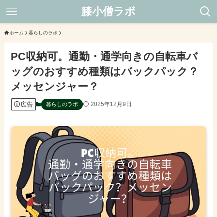
膝小僧ラボ
ホーム
暮らしのラボ
PC収納可。通勤・通学向きの自転車バ
ッグのおすすめ種類はバックパック？
メッセンジャー？
広告
2025年12月9日
暮らしのラボ