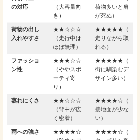
の対応
（大容量向
荷物多いと肩
き）
が死ぬ）
荷物の出し
★★☆☆☆
★★★★★（
入れやすさ
（走行中は
走りながら取
ほぼ無理）
れる）
ファッショ
★★★☆☆
★★★★★（
ン性
（ややスポ
街に馴染むデ
ーティ寄
ザイン多い）
り）
蒸れにくさ
★★☆☆☆
★★★★☆（
（背中が広
接地面が少な
く密着）
い）
雨への強さ
★★★★☆
★★★★☆（