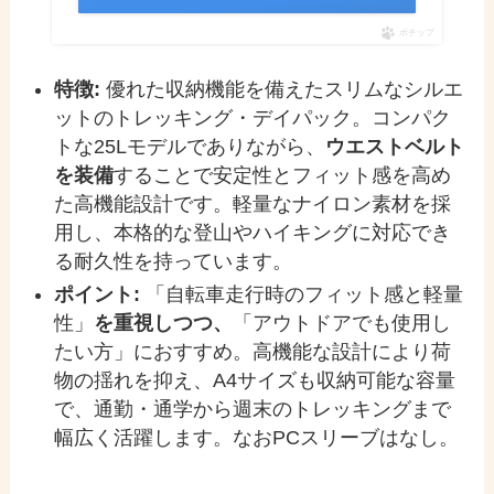
ポチップ
特徴:
優れた収納機能を備えたスリムなシルエ
ットのトレッキング・デイパック。コンパク
トな25Lモデルでありながら、
ウエストベルト
を装備
することで安定性とフィット感を高め
た高機能設計です。軽量なナイロン素材を採
用し、本格的な登山やハイキングに対応でき
る耐久性を持っています。
ポイント:
「自転車走行時のフィット感と軽量
性」
を重視しつつ、
「アウトドアでも使用し
たい方」におすすめ。高機能な設計により荷
物の揺れを抑え、A4サイズも収納可能な容量
で、通勤・通学から週末のトレッキングまで
幅広く活躍します。なおPCスリーブはなし。