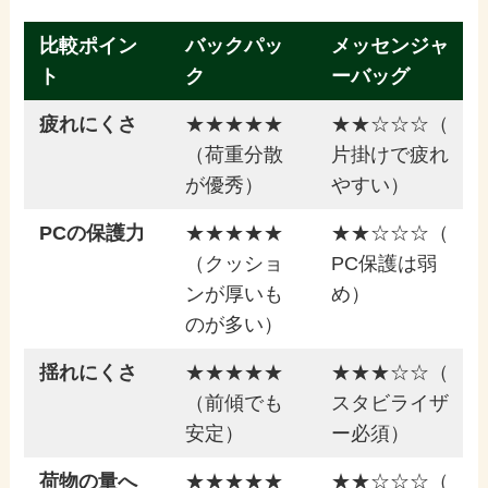
比較ポイン
バックパッ
メッセンジャ
ト
ク
ーバッグ
疲れにくさ
★★★★★
★★☆☆☆（
（荷重分散
片掛けで疲れ
が優秀）
やすい）
PCの保護力
★★★★★
★★☆☆☆（
（クッショ
PC保護は弱
ンが厚いも
め）
のが多い）
揺れにくさ
★★★★★
★★★☆☆（
（前傾でも
スタビライザ
安定）
ー必須）
荷物の量へ
★★★★★
★★☆☆☆（