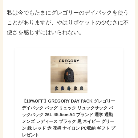
私は今でもたまにグレゴリーのデイバックを使う
ことがありますが、やはりポケットの少なさに不
便さを感じずにはいられない。
【10%OFF】GREGORY DAY PACK グレゴリー
デイパック バッグ リュック リュックサック バ
ックパック 26L 45.5cm A4 ブランド 通学 通勤
メンズ レディース ブラック 黒 ネイビー グリー
ン 緑 レッド 赤 花柄 ナイロン PC収納 ギフト プ
レゼント