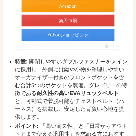
Amazon
楽天市場
Yahooショッピング
ポチップ
特徴:
開閉しやすいダブルファスナーをメイン
に採用し、外側には鍵や小物を整理しやすい
オーガナイザー付きのフロントポケットを含
む合計5つのポケットを装備。グレゴリーの特
徴である
耐久性の高いEVAリュックベルト
と、可動式で着脱可能なチェストベルト（ハ
ーネス）を搭載し、安定した背負い心地を提
供します。
ポイント:
「高い耐久性」
と
「日常からアウト
ドアまで使える汎用性」を求める方におすす