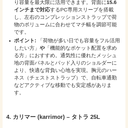
り容量を最大限に活用できます。背面に
15.6
インチまで対応
するPC専用スリーブを搭載
し、左右のコンプレッションストラップで荷
物のボリュームに合わせてマチ幅を調節可能
です。
ポイント:
「荷物が多い日でも容量をフル活用
したい方」
や
「機能的なポケット配置を求め
る方」におすすめ。通気性に優れたメッシュ
地の背面パネルとパッド入りのショルダーに
より、快適な背負い心地を実現。胸元のハー
ネス（チェストストラップ）で、自転車通勤
などアクティブな移動でも安定感がありま
す。
4. カリマー (karrimor) – タトラ 25L