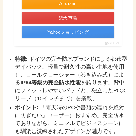
Amazon
楽天市場
Yahooショッピング
ポチップ
特徴:
ドイツの完全防水ブランドによる都市型
デイパック。軽量で耐久性の高い生地を使用
し、ロールクロージャー（巻き込み式）によ
る
IP64等級の完全防水性能
を誇ります。背中
にフィットしやすいパッドと、独立したPCス
リーブ（15インチまで）を搭載。
ポイント:
「雨天時のPCや書類の濡れを絶対
に防ぎたい」ユーザーにおすすめ。完全防水
でありながら、ミニマルでビジネスシーンに
も馴染む洗練されたデザインが魅力です。