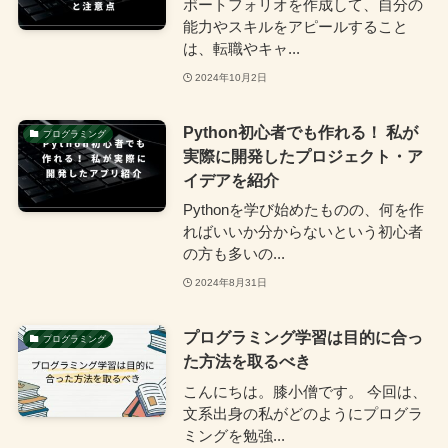
ポートフォリオを作成して、自分の
能力やスキルをアピールすること
は、転職やキャ...
2024年10月2日
Python初心者でも作れる！ 私が
プログラミング
実際に開発したプロジェクト・ア
イデアを紹介
Pythonを学び始めたものの、何を作
ればいいか分からないという初心者
の方も多いの...
2024年8月31日
プログラミング学習は目的に合っ
プログラミング
た方法を取るべき
こんにちは。膝小僧です。 今回は、
文系出身の私がどのようにプログラ
ミングを勉強...