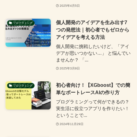
2025年4月5日
個人開発のアイデアを生み出す7
プログラミング
つの発想法｜初心者でもゼロから
アイデアを考える方法
個人開発に挑戦したいけど、「アイ
デアが思いつかない…」 と悩んでい
ませんか？ 「...
2025年3月9日
初心者向け！【XGboost】での簡
プログラミング
単なボートレースAIの作り方
プログラミングって何ができるの？
実生活に役立つアプリを作りたい！
ということで...
2024年11月29日