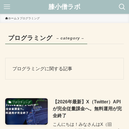
膝小僧ラボ
ホーム
プログラミング
プログラミング
– category –
プログラミングに関する記事
【2026年最新】X（Twitter）API
プログラミング
が完全従量課金へ。無料運用が完
全終了
こんにちは！みなさんはX（旧