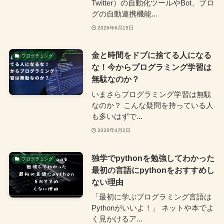
Twitter）の自動化ツールやBot、ブロ
グの自動連携機能...
2026年6月15日
金と時間をドブに捨てる人になる
プログラミング
な！今からプログラミング学習は
無駄なのか？
いまさらプログラミング学習は無駄
なのか？ こんな疑問を持っている人
も多いはずで...
2026年4月2日
独学でpythonを勉強してわかった
プログラミング
最初の言語にpythonをおすすめし
ない理由
「最初に学ぶプログラミング言語は
Pythonがいいよ！」 ネットや本でよ
く見かけるア...