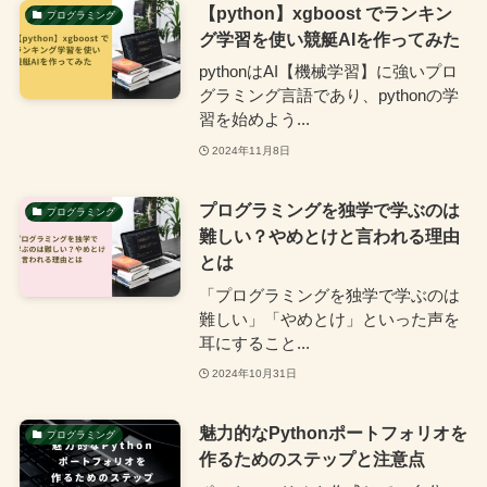
【python】xgboost でランキン
プログラミング
グ学習を使い競艇AIを作ってみた
pythonはAI【機械学習】に強いプロ
グラミング言語であり、pythonの学
習を始めよう...
2024年11月8日
プログラミングを独学で学ぶのは
プログラミング
難しい？やめとけと言われる理由
とは
「プログラミングを独学で学ぶのは
難しい」「やめとけ」といった声を
耳にすること...
2024年10月31日
魅力的なPythonポートフォリオを
プログラミング
作るためのステップと注意点