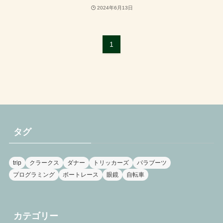
2024年6月13日
1
タグ
trip
クラークス
ダナー
トリッカーズ
パラブーツ
プログラミング
ボートレース
眼鏡
自転車
カテゴリー