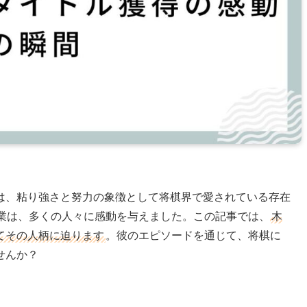
は、粘り強さと努力の象徴として将棋界で愛されている存在
偉業は、多くの人々に感動を与えました。この記事では、
木
てその人柄に迫ります
。彼のエピソードを通じて、将棋に
せんか？