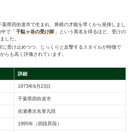
3日に千葉県四街道市で生まれ、将棋の才能を早くから発揮しまし
の中で「
千駄ヶ谷の受け師
」という異名を得るほど、受けの
ました。
堅実に受け止めつつ、じっくりと反撃するスタイルが特徴で
からも高く評価されています。
詳細
1973年6月23日
千葉県四街道市
佐瀬勇次名誉九段
1995年（四段昇段）