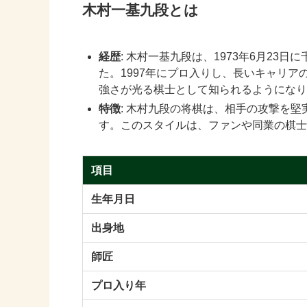
木村一基九段とは
経歴
: 木村一基九段は、1973年6月2
た。1997年にプロ入りし、長いキャリア
強さが光る棋士として知られるようになり
特徴
: 木村九段の将棋は、相手の攻撃を
す。このスタイルは、ファンや同業の棋士
項目
生年月日
出身地
師匠
プロ入り年