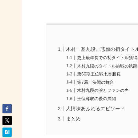
木村一基九段、悲願の初タイト
史上最年長での初タイトル獲得
木村九段のタイトル挑戦の軌跡
第60期王位戦七番勝負
第7局、決戦の舞台
木村九段の涙とファンの声
王位奪取の後の展開
人情味あふれるエピソード
まとめ