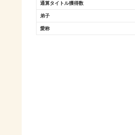
通算タイトル獲得数
弟子
愛称