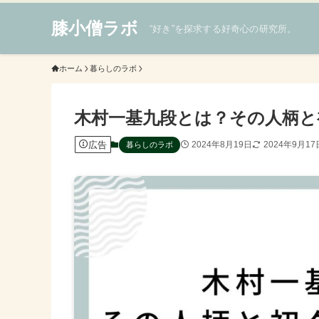
膝小僧ラボ
“好き”を探求する好奇心の研究所。
ホーム
暮らしのラボ
木村一基九段とは？その人柄と
広告
2024年8月19日
2024年9月17
暮らしのラボ