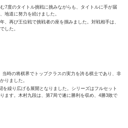
含む7度のタイトル挑戦に挑みながらも、タイトルに手が届
、地道に努力を続けました。
019年、再び王位戦で挑戦者の座を掴みました。対戦相手は、
でした。
は、当時の将棋界でトップクラスの実力を誇る棋士であり、非
かりました。
、激闘を繰り広げる展開となりました。シリーズはフルセット
ります。木村九段は、第7局で遂に勝利を収め、4勝3敗で