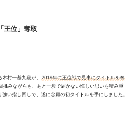
「王位」奪取
る木村一基九段が、
2019年に王位戦で見事にタイトルを奪
回挑みながらも、あと一歩で届かない悔しい思いを積み重
り強い指し回しで、遂に念願の初タイトルを手にしました。