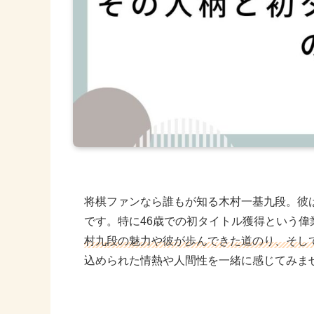
将棋ファンなら誰もが知る木村一基九段。彼
です。特に46歳での初タイトル獲得という
村九段の魅力や彼が歩んできた道のり、そし
込められた情熱や人間性を一緒に感じてみま