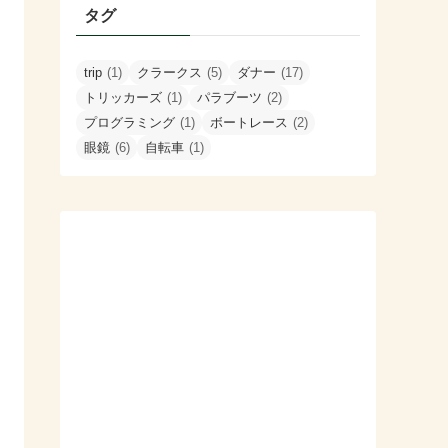
タグ
trip
(1)
クラークス
(5)
ダナー
(17)
トリッカーズ
(1)
パラブーツ
(2)
プログラミング
(1)
ボートレース
(2)
眼鏡
(6)
自転車
(1)