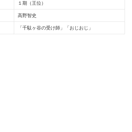
１期（王位）
高野智史
「千駄ヶ谷の受け師」「おじおじ」