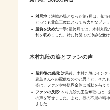
対局地：
決戦の場となった第7局は、都市
とっても豊島王位にとっても大きなプレッ
勝負を決めた一手
: 最終局では、木村九
利を収めました。特に終盤での冷静な受け
木村九段の涙とファンの声
勝利後の感想
: 対局後、木村九段はイン
豊島さんへの配慮なのかと思うと、それも
姿は、ファンや将棋界全体に感動を与えま
ファンの反応
: 木村九段の王位奪取には
の声を寄せました。また、彼の不屈の精神
ました。