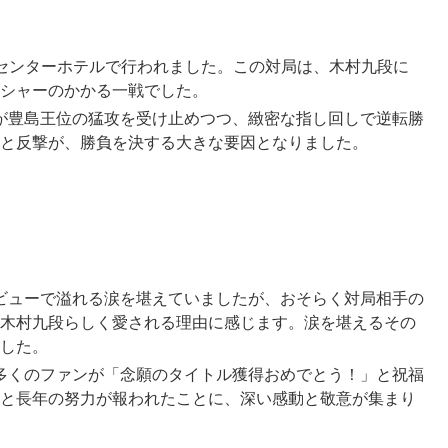
センターホテルで行われました。この対局は、木村九段に
シャーのかかる一戦でした。
段が豊島王位の猛攻を受け止めつつ、緻密な指し回しで逆転勝
と反撃が、勝負を決する大きな要因となりました。
タビューで溢れる涙を堪えていましたが、おそらく対局相手の
木村九段らしく愛される理由に感じます。涙を堪えるその
した。
、多くのファンが「念願のタイトル獲得おめでとう！」と祝福
と長年の努力が報われたことに、深い感動と敬意が集まり