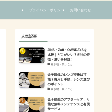
プライバシーポリシー
お問い合わせ
人気記事
JINS・Zoff・OWNDAYSを
比較｜どこがいい？各社の特
徴・違いを解説！
履き物・装いごと
金子眼鏡のレンズ交換は可
能？費用と手順、レンズ選び
のポイント
履き物・装いごと
金子眼鏡のアフターケア：可
能な無料メンテナンスと有償
サービス