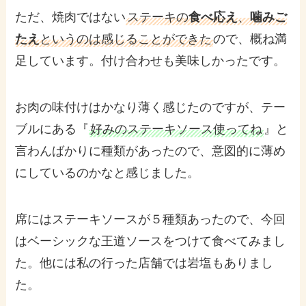
ただ、焼肉ではない
ステーキの
食べ応え
、
噛みご
たえ
というのは感じることができた
ので、概ね満
足しています。付け合わせも美味しかったです。
お肉の味付けはかなり薄く感じたのですが、テー
ブルにある『
好みのステーキソース使ってね
』と
言わんばかりに種類があったので、意図的に薄め
にしているのかなと感じました。
席にはステーキソースが５種類あったので、今回
はベーシックな王道ソースをつけて食べてみまし
た。他には私の行った店舗では岩塩もありまし
た。