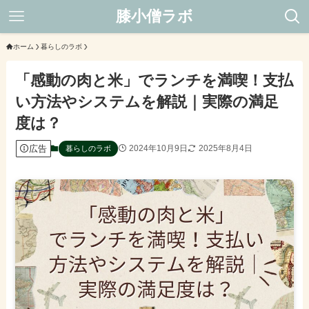
膝小僧ラボ
ホーム
暮らしのラボ
「感動の肉と米」でランチを満喫！支払
い方法やシステムを解説｜実際の満足
度は？
広告
2024年10月9日
2025年8月4日
暮らしのラボ