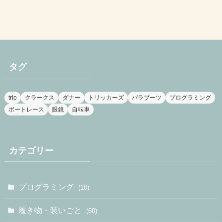
タグ
trip
クラークス
ダナー
トリッカーズ
パラブーツ
プログラミング
ボートレース
眼鏡
自転車
カテゴリー
プログラミング
(10)
履き物・装いごと
(60)