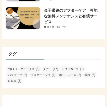
金子眼鏡のアフターケア：可能
な無料メンテナンスと有償サー
ビス
履き物・装いごと
タグ
(1)
(5)
(17)
(1)
trip
クラークス
ダナー
トリッカーズ
(2)
(1)
(2)
(6)
パラブーツ
プログラミング
ボートレース
眼鏡
(1)
自転車