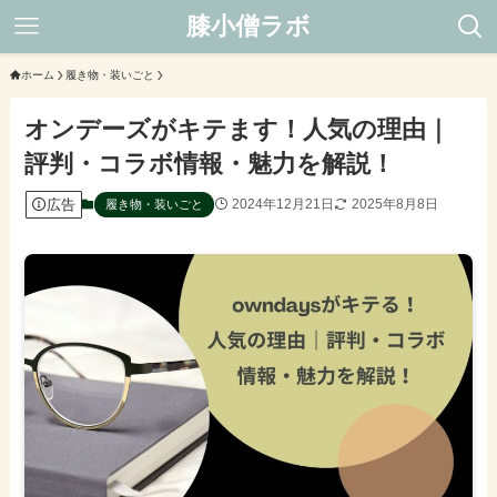
膝小僧ラボ
ホーム
履き物・装いごと
オンデーズがキテます！人気の理由｜
評判・コラボ情報・魅力を解説！
広告
2024年12月21日
2025年8月8日
履き物・装いごと