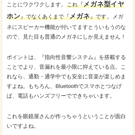
メガネ型イヤ
ことにワクワクします。
これ『
ホン
メガネ
』でなくあくまで『
』です
。メガ
ネにスピーカー機能が付いてますとういもうのな
ので、見た目も普通のメガネにしか見えません！
ポイントは、『指向性音響システム』を搭載する
ことでより、音漏れを最小限に抑えている点。こ
れなら、通勤・通学中でも安全に音楽が楽しめま
すよね。もちろん、Bluetoothでスマホとつなげ
ば、電話もハンズフリーでできちゃいます。
これを眼鏡屋さんが作っちゃうということが面白
いですよね。