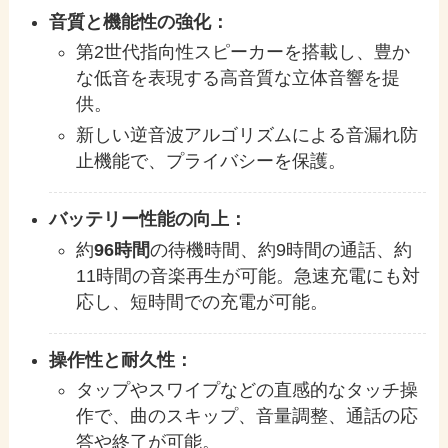
音質と機能性の強化：
第2世代指向性スピーカーを搭載し、豊か
な低音を表現する高音質な立体音響を提
供。
新しい逆音波アルゴリズムによる音漏れ防
止機能で、プライバシーを保護。
バッテリー性能の向上：
約
96時間
の待機時間、約9時間の通話、約
11時間の音楽再生が可能。急速充電にも対
応し、短時間での充電が可能。
操作性と耐久性：
タップやスワイプなどの直感的なタッチ操
作で、曲のスキップ、音量調整、通話の応
答や終了が可能。