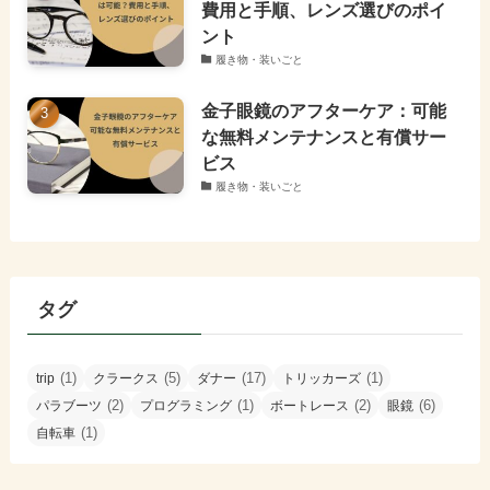
費用と手順、レンズ選びのポイ
ント
履き物・装いごと
金子眼鏡のアフターケア：可能
な無料メンテナンスと有償サー
ビス
履き物・装いごと
タグ
(1)
(5)
(17)
(1)
trip
クラークス
ダナー
トリッカーズ
(2)
(1)
(2)
(6)
パラブーツ
プログラミング
ボートレース
眼鏡
(1)
自転車