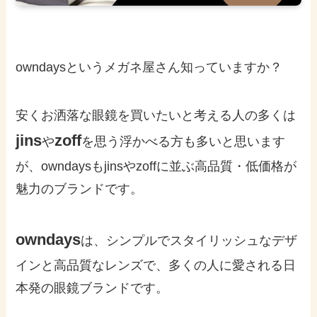
owndaysというメガネ屋さん知っていますか？
安くお洒落な眼鏡を買いたいと考える人の多くは
jins
zoff
や
を思う浮かべる方も多いと思います
が、owndaysもjinsやzoffに並ぶ高品質・低価格が
魅力のブランドです。
owndays
は、シンプルでスタイリッシュなデザ
インと高品質なレンズで、多くの人に愛される日
本発の眼鏡ブランドです。