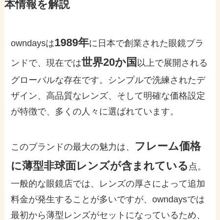
本情報を解説
1989年
owndaysは
に日本で創業された眼鏡ブラ
世界20か国
ンドで、現在では
以上で展開される
グローバルな存在です。シンプルで洗練されたデ
ザイン、高品質なレンズ、そして明確な価格設定
が特徴で、多くの人々に選ばれています。
フレーム価格
このブランドの最大の魅力は、
に薄型非球面レンズが含まれている
点。
一般的な眼鏡店では、レンズの厚さによって追加
料金が発生することが多いですが、owndaysでは
最初から薄型レンズがセットになっているため、