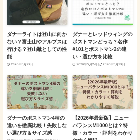
ダナーライトは登山に向か
ダナーとレッドウィングの
ない？富士山やアルプスは
ポストマンどっち？名作
行ける？登山靴としての性
#101とポストマン2の違
能
い・選び方を比較
2026年5月29日
2026年5月24日
2026年5月29日
ダナーのポストマン4種の
【2026年最新版】ニュー
違いを徹底比較！失敗しな
バランスM1000とは？特
い選び方＆サイズ感
徴・カラー・評判をわかり