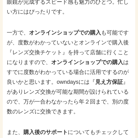
眼鏡が完成するスピード感も魅力のひとつ。忙し
い方にはぴったりです。
一方で、
オンラインショップでの購入
も可能です
が、度数がわかっていないとオンラインで購入後
『レンズ交換チケット』を持って店舗に行くこと
になりますので、
オンラインショップでの購入
は
すでに度数がわかっている場合に活用でするのが
良いかと思います。owndaysには『
見え方保証
』
がありレンズ交換が可能な期間が設けられている
ので、万が一合わなかったら年２回まで、別の度
数のレンズに交換できます。
また、
購入後のサポート
についてもチェックして