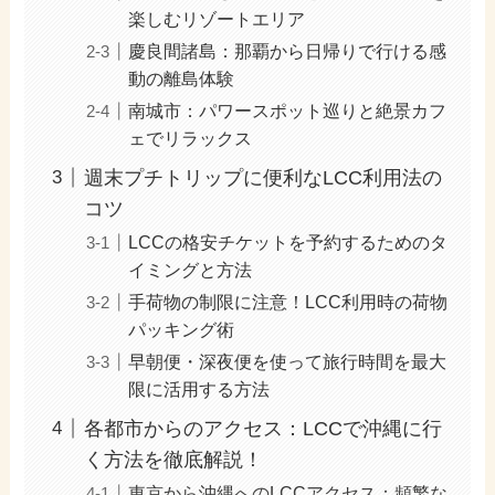
楽しむリゾートエリア
慶良間諸島：那覇から日帰りで行ける感
動の離島体験
南城市：パワースポット巡りと絶景カフ
ェでリラックス
週末プチトリップに便利なLCC利用法の
コツ
LCCの格安チケットを予約するためのタ
イミングと方法
手荷物の制限に注意！LCC利用時の荷物
パッキング術
早朝便・深夜便を使って旅行時間を最大
限に活用する方法
各都市からのアクセス：LCCで沖縄に行
く方法を徹底解説！
東京から沖縄へのLCCアクセス：頻繁な