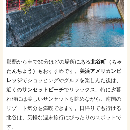
那覇から車で30分ほどの場所にある
北谷町（ちゃ
たんちょう）
もおすすめです。
美浜アメリカンビ
レッジ
でショッピングやグルメを楽しんだ後は、
近くの
サンセットビーチ
でリラックス。特に夕暮
れ時には美しいサンセットを眺めながら、南国の
リゾート気分を満喫できます。日帰りでも行ける
北谷は、気軽な週末旅行にぴったりのスポットで
す。