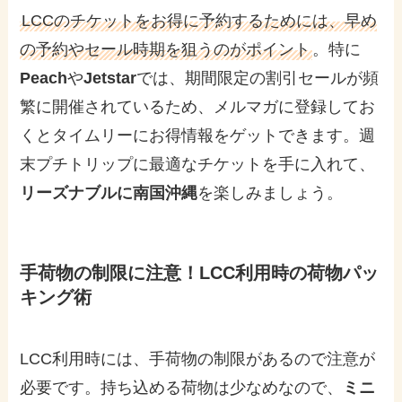
LCCのチケットをお得に予約するためには、早め
の予約やセール時期を狙うのがポイント
。特に
Peach
や
Jetstar
では、期間限定の割引セールが頻
繁に開催されているため、メルマガに登録してお
くとタイムリーにお得情報をゲットできます。週
末プチトリップに最適なチケットを手に入れて、
リーズナブルに南国沖縄
を楽しみましょう。
手荷物の制限に注意！LCC利用時の荷物パッ
キング術
LCC利用時には、手荷物の制限があるので注意が
必要です。持ち込める荷物は少なめなので、
ミニ