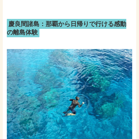
慶良間諸島：那覇から日帰りで行ける感動
の離島体験