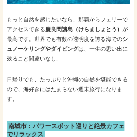
もっと自然を感じたいなら、那覇からフェリーで
アクセスできる
慶良間諸島（けらましょとう）
が
最高です。世界でも有数の透明度を誇る海での
シ
ュノーケリングやダイビング
は、一生の思い出に
残ること間違いなし。
日帰りでも、たっぷりと沖縄の自然を堪能できる
ので、海好きにはたまらない週末旅行になりま
す。
南城市：パワースポット巡りと絶景カフェ
でリラックス