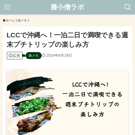
膝小僧ラボ
ホーム
旅メモ
LCCで沖縄へ！一泊二日で満喫できる週
末プチトリップの楽しみ方
広告
2024年9月19日
旅メモ