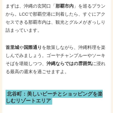
まずは、沖縄の玄関口「
那覇市内
」を巡るプラン
から。LCCで那覇空港に到着したら、すぐにアク
セスできる那覇市内は、観光とグルメがぎっしり
詰まっています。
首里城
や
国際通り
を散策しながら、沖縄料理を楽
しんでみましょう。ゴーヤチャンプルーやソーキ
そばを堪能しつつ、
沖縄ならではの雰囲気
に浸れ
る最高の週末を過ごせますよ。
北谷町：美しいビーチとショッピングを楽
しむリゾートエリア