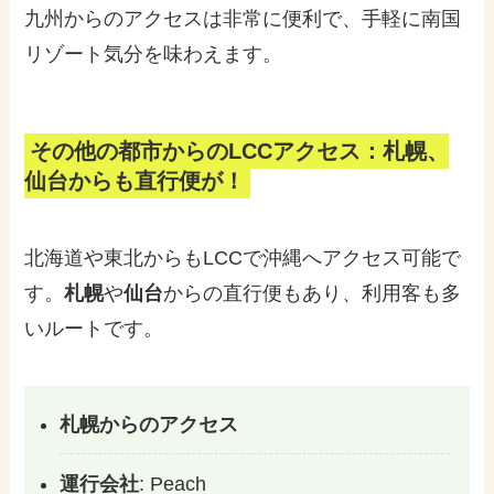
九州からのアクセスは非常に便利で、手軽に南国
リゾート気分を味わえます。
その他の都市からのLCCアクセス：札幌、
仙台からも直行便が！
北海道や東北からもLCCで沖縄へアクセス可能で
す。
札幌
や
仙台
からの直行便もあり、利用客も多
いルートです。
札幌からのアクセス
運行会社
: Peach