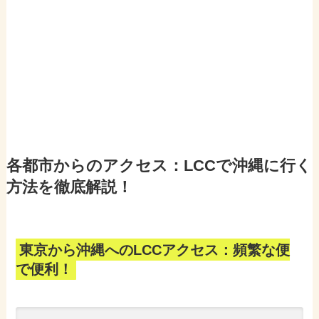
各都市からのアクセス：LCCで沖縄に行く
方法を徹底解説！
東京から沖縄へのLCCアクセス：頻繁な便
で便利！