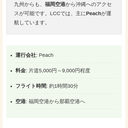
九州からも、
福岡空港
から沖縄へのアクセ
スが可能です。LCCでは、主に
Peach
が運
航しています。
運行会社
: Peach
料金
: 片道5,000円～9,000円程度
フライト時間
: 約1時間30分
空港
: 福岡空港から那覇空港へ