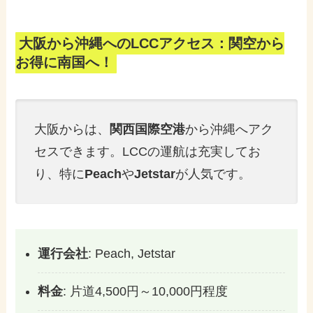
大阪から沖縄へのLCCアクセス：関空から
お得に南国へ！
大阪からは、
関西国際空港
から沖縄へアク
セスできます。LCCの運航は充実してお
り、特に
Peach
や
Jetstar
が人気です。
運行会社
: Peach, Jetstar
料金
: 片道4,500円～10,000円程度