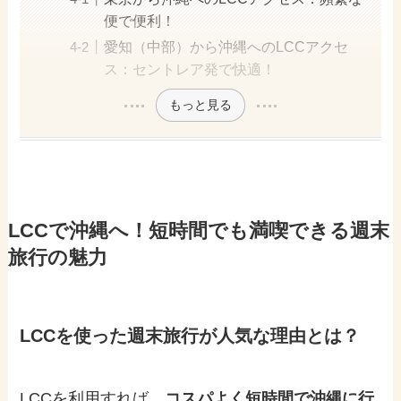
便で便利！
愛知（中部）から沖縄へのLCCアクセ
ス：セントレア発で快適！
もっと見る
LCCで沖縄へ！短時間でも満喫できる週末
旅行の魅力
LCCを使った週末旅行が人気な理由とは？
LCCを利用すれば、
コスパよく短時間で沖縄に行