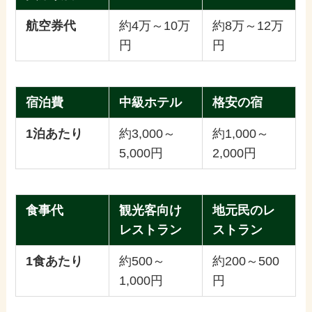
航空券代
約4万～10万
約8万～12万
円
円
宿泊費
中級ホテル
格安の宿
1泊あたり
約3,000～
約1,000～
5,000円
2,000円
食事代
観光客向け
地元民のレ
レストラン
ストラン
1食あたり
約500～
約200～500
1,000円
円