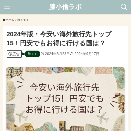
膝小僧ラボ
ホーム
旅メモ
2024年版・今安い海外旅行先トップ
15！円安でもお得に行ける国は？
広告
2024年8月23日
2024年9月17日
旅メモ