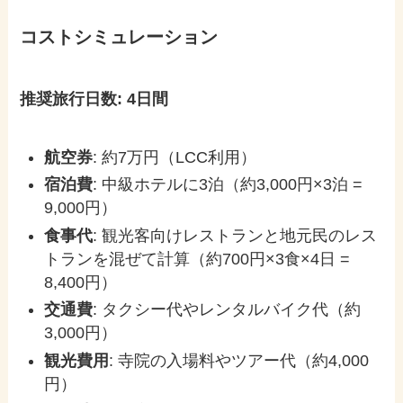
コストシミュレーション
推奨旅行日数: 4日間
航空券
: 約7万円（LCC利用）
宿泊費
: 中級ホテルに3泊（約3,000円×3泊 =
9,000円）
食事代
: 観光客向けレストランと地元民のレス
トランを混ぜて計算（約700円×3食×4日 =
8,400円）
交通費
: タクシー代やレンタルバイク代（約
3,000円）
観光費用
: 寺院の入場料やツアー代（約4,000
円）