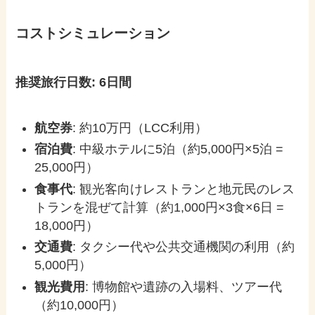
コストシミュレーション
推奨旅行日数: 6日間
航空券
: 約10万円（LCC利用）
宿泊費
: 中級ホテルに5泊（約5,000円×5泊 =
25,000円）
食事代
: 観光客向けレストランと地元民のレス
トランを混ぜて計算（約1,000円×3食×6日 =
18,000円）
交通費
: タクシー代や公共交通機関の利用（約
5,000円）
観光費用
: 博物館や遺跡の入場料、ツアー代
（約10,000円）