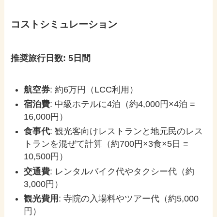
コストシミュレーション
推奨旅行日数: 5日間
航空券
: 約6万円（LCC利用）
宿泊費
: 中級ホテルに4泊（約4,000円×4泊 =
16,000円）
食事代
: 観光客向けレストランと地元民のレス
トランを混ぜて計算（約700円×3食×5日 =
10,500円）
交通費
: レンタルバイク代やタクシー代（約
3,000円）
観光費用
: 寺院の入場料やツアー代（約5,000
円）