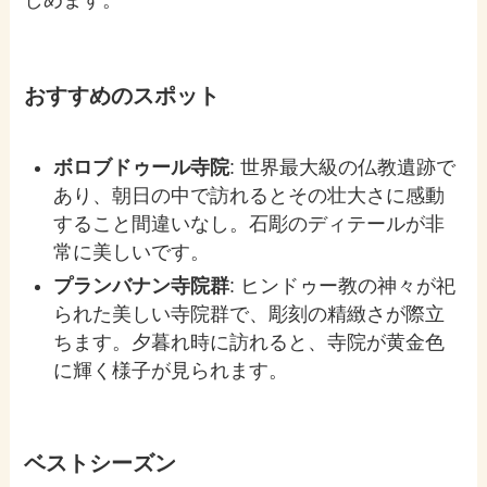
おすすめのスポット
ボロブドゥール寺院
: 世界最大級の仏教遺跡で
あり、朝日の中で訪れるとその壮大さに感動
すること間違いなし。石彫のディテールが非
常に美しいです。
プランバナン寺院群
: ヒンドゥー教の神々が祀
られた美しい寺院群で、彫刻の精緻さが際立
ちます。夕暮れ時に訪れると、寺院が黄金色
に輝く様子が見られます。
ベストシーズン