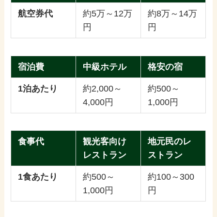
航空券代
約5万～12万
約8万～14万
円
円
宿泊費
中級ホテル
格安の宿
1泊あたり
約2,000～
約500～
4,000円
1,000円
食事代
観光客向け
地元民のレ
レストラン
ストラン
1食あたり
約500～
約100～300
1,000円
円